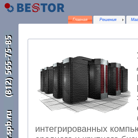
Главная
Решения
Маг
интегрированных компьютерных решений для малого,