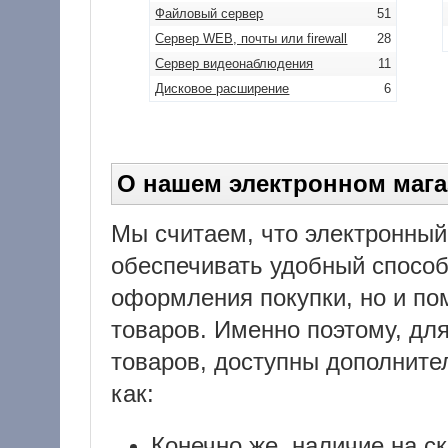
Файловый сервер
51
Сервер WEB, почты или firewall
28
Сервер видеонаблюдения
11
Дисковое расширение
6
О нашем электронном мага
Мы считаем, что электронный
обеспечивать удобный способ
оформления покупки, но и пом
товаров. Именно поэтому, дл
товаров, доступны дополните
как:
Конечно же, наличие на с