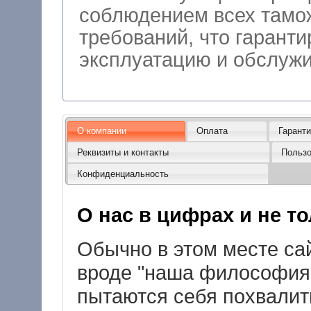
соблюдением всех тамо
требований, что гарант
эксплуатацию
О компании
Оплата
Гарант
Реквизиты и контакты
Пользо
Конфиденциальность
О нас в цифрах и не тол
Обычно в этом месте сай
вроде "наша философия .
пытаются себя похвалить