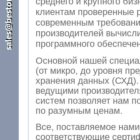
среднего и крупного бизне
клиентам проверенные 
современным требовани
производителей вычисли
программного обеспечен
Основной нашей специа
(от микро, до уровня пр
хранения данных (СХД). Тесное сотрудничество 
ведущими производител
систем позволяет нам поставлять на
по разумным ценам.
Все, поставляемое нами
соответствующие сертиф