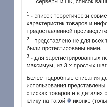
серверы и ПК, список ваши
1
- список теоретически совм
характеристик товаров и инф
предоставленной производит
2
- представлено не для всех 
были протестированы нами.
3
- для зарегистрированных по
максимум, из 3-х простых шаг
Более подробные описания д
использования представлены 
списках товаров и в деталях 
клику на такой
иконке (толь