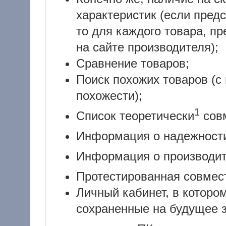
характеристик (если пред
то для каждого товара, п
на сайте производителя);
Сравнение товаров;
Поиск похожих товаров (с
похожести);
1
Список теоретически
сов
Информация о надежнос
Информация о производи
Протестированная совмес
Личный кабинет, в которо
сохраненные на будущее 