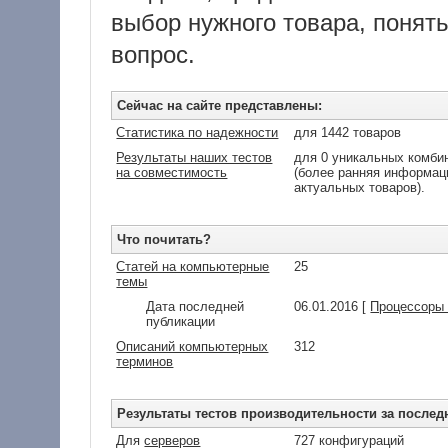
выбор нужного товара, понять
вопрос.
Сейчас на сайте представлены:
Статистика по надежности
для 1442 товаров
Результаты наших тестов
для 0 уникальных комбин
на совместимость
(более ранняя информаци
актуальных товаров).
Что почитать?
Статей на компьютерные
25
темы
Дата последней
06.01.2016 [
Процессоры I
публикации
Описаний компьютерных
312
терминов
Результаты тестов производительности за послед
Для
серверов
727 конфигураций