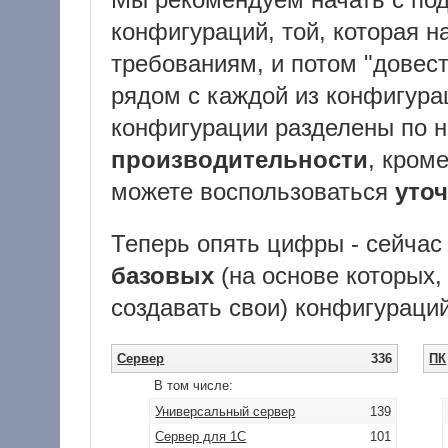
конфигураций, той, которая н
требованиям, и потом "довест
рядом с каждой из конфигура
конфигурации разделены по 
производительности
, кроме
можете воспользоваться
уто
Теперь опять цифры - сейчас
базовых
(на основе которых
создавать свои) конфигураций
Сервер
336
ПК
В том числе:
Универсальный сервер
139
Сервер для 1С
101