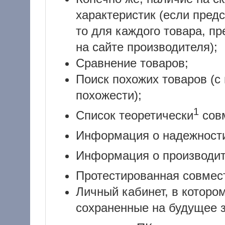
характеристик (если пред
то для каждого товара, п
на сайте производителя);
Сравнение товаров;
Поиск похожих товаров (с
похожести);
1
Список теоретически
сов
Информация о надежнос
Информация о производи
Протестированная совмес
Личный кабинет, в которо
сохраненные на будущее 