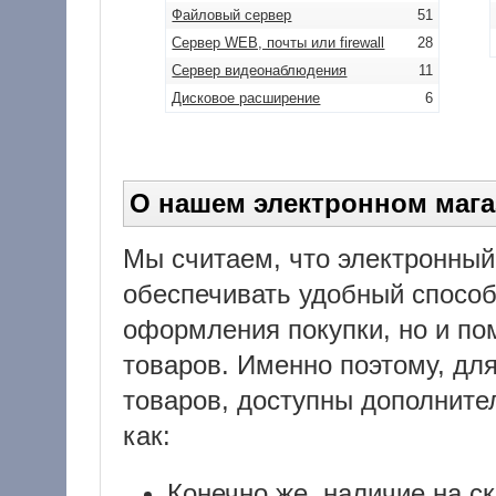
Файловый сервер
51
Сервер WEB, почты или firewall
28
Сервер видеонаблюдения
11
Дисковое расширение
6
О нашем электронном мага
Мы считаем, что электронный
обеспечивать удобный способ
оформления покупки, но и пом
товаров. Именно поэтому, дл
товаров, доступны дополните
как:
Конечно же, наличие на с