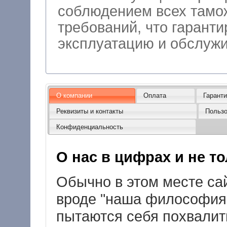
соблюдением всех тамо
требований, что гарант
эксплуатацию
О компании
Оплата
Гарант
Реквизиты и контакты
Пользо
Конфиденциальность
О нас в цифрах и не тол
Обычно в этом месте сай
вроде "наша философия .
пытаются себя похвалить