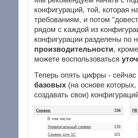
конфигураций, той, которая н
требованиям, и потом "довест
рядом с каждой из конфигура
конфигурации разделены по 
производительности
, кроме
можете воспользоваться
уто
Теперь опять цифры - сейчас
базовых
(на основе которых
создавать свои) конфигураций
Сервер
336
ПК
В том числе:
Универсальный сервер
139
Сервер для 1С
101