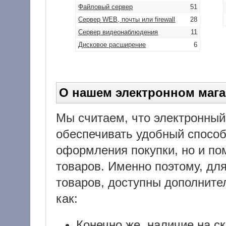
Файловый сервер
51
Сервер WEB, почты или firewall
28
Сервер видеонаблюдения
11
Дисковое расширение
6
О нашем электронном мага
Мы считаем, что электронный
обеспечивать удобный способ
оформления покупки, но и пом
товаров. Именно поэтому, дл
товаров, доступны дополните
как:
Конечно же, наличие на с