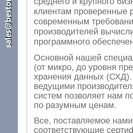
среднего и крупного бизне
клиентам проверенные 
современным требовани
производителей вычисли
программного обеспечен
Основной нашей специа
(от микро, до уровня пр
хранения данных (СХД). Тесное сотрудничество 
ведущими производител
систем позволяет нам поставлять на
по разумным ценам.
Все, поставляемое нами
соответствующие сертиф