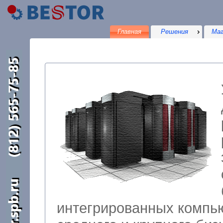
Главная
Решения
Маг
интегрированных компьютерных решений для малого,