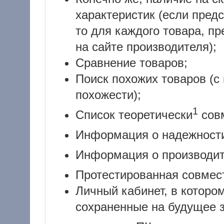
характеристик (если пред
то для каждого товара, п
на сайте производителя);
Сравнение товаров;
Поиск похожих товаров (с
похожести);
1
Список теоретически
сов
Информация о надежнос
Информация о производи
Протестированная совмес
Личный кабинет, в которо
сохраненные на будущее 