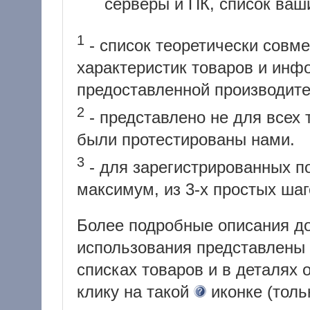
серверы и ПК, список ваши
1
- список теоретически совм
характеристик товаров и инф
предоставленной производит
2
- представлено не для всех 
были протестированы нами.
3
- для зарегистрированных по
максимум, из 3-х простых шаг
Более подробные описания д
использования представлены 
списках товаров и в деталях 
клику на такой
иконке (толь