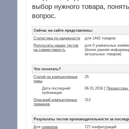
выбор нужного товара, понять
вопрос.
Сейчас на сайте представлены:
Статистика по надежности
для 1442 товаров
Результаты наших тестов
для 0 уникальных комбин
на совместимость
(более ранняя информаци
актуальных товаров).
Что почитать?
Статей на компьютерные
25
темы
Дата последней
06.01.2016 [
Процессоры I
публикации
Описаний компьютерных
312
терминов
Результаты тестов производительности за послед
Для
серверов
727 конфигураций