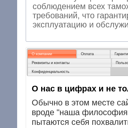
соблюдением всех тамо
требований, что гарант
эксплуатацию
О компании
Оплата
Гарант
Реквизиты и контакты
Пользо
Конфиденциальность
О нас в цифрах и не тол
Обычно в этом месте сай
вроде "наша философия .
пытаются себя похвалить