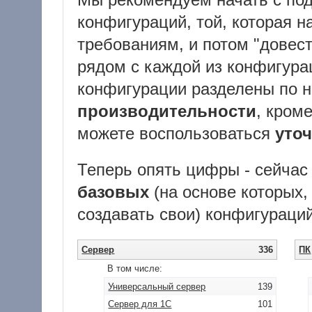
конфигураций, той, которая н
требованиям, и потом "довест
рядом с каждой из конфигура
конфигурации разделены по 
производительности
, кроме
можете воспользоваться
уто
Теперь опять цифры - сейчас
базовых
(на основе которых
создавать свои) конфигураций
Сервер
336
ПК
В том числе:
Универсальный сервер
139
Сервер для 1С
101