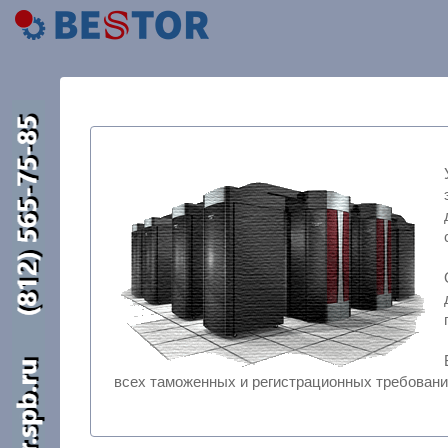
д
дан