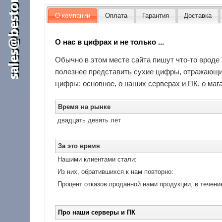
О компании
Оплата
Гарантия
Доставка
О нас в цифрах и не только ...
Обычно в этом месте сайта пишут что-то вроде 
полезнее представить сухие цифры, отражающие
цифры:
основное
,
о наших серверах и ПК
,
о маг
Время на рынке
двадцать девять лет
За это время
Нашими клиентами стали:
Из них, обратившихся к нам повторно:
Процент отказов проданной нами продукции, в течение
Про наши серверы и ПК