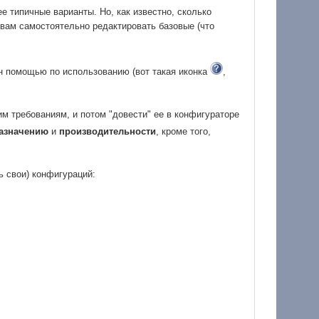
е типичные варианты. Но, как известно, сколько
 вам самостоятельно редактировать базовые (что
н помощью по использованию (вот такая иконка
,
м требованиям, и потом "довести" ее в конфигураторе
азначению
и
производительности
, кроме того,
ь свои) конфигураций: