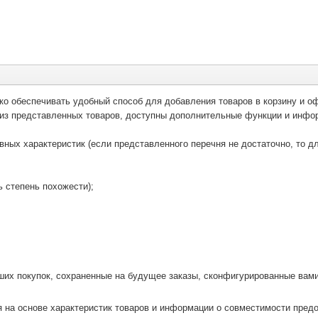
ко обеспечивать удобный способ для добавления товаров в корзину и оф
 из представленных товаров, доступны дополнительные функции и инфор
вных характеристик (если представленного перечня не достаточно, то д
ь степень похожести);
ших покупок, сохраненные на будущее заказы, сконфигурированные вами 
я на основе характеристик товаров и информации о совместимости пред