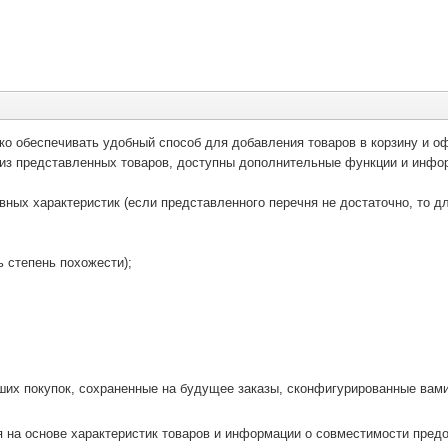
ко обеспечивать удобный способ для добавления товаров в корзину и оф
 из представленных товаров, доступны дополнительные функции и инфор
вных характеристик (если представленного перечня не достаточно, то д
ь степень похожести);
ших покупок, сохраненные на будущее заказы, сконфигурированные вами 
я на основе характеристик товаров и информации о совместимости пред