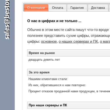
О компании
Оплата
Гарантия
Доставка
О нас в цифрах и не только ...
Обычно в этом месте сайта пишут что-то вроде 
полезнее представить сухие цифры, отражающие
цифры:
основное
,
о наших серверах и ПК
,
о маг
Время на рынке
двадцать девять лет
За это время
Нашими клиентами стали:
Из них, обратившихся к нам повторно:
Процент отказов проданной нами продукции, в течение
Про наши серверы и ПК