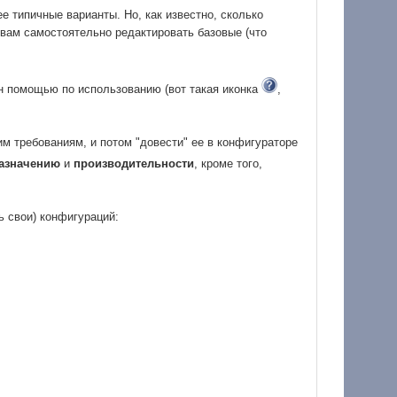
е типичные варианты. Но, как известно, сколько
 вам самостоятельно редактировать базовые (что
н помощью по использованию (вот такая иконка
,
м требованиям, и потом "довести" ее в конфигураторе
азначению
и
производительности
, кроме того,
ь свои) конфигураций: