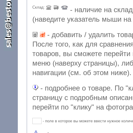
Склад:
- наличие на склад
(наведите указатель мыши на 
- добавить / удалить товар из сравнения по характеристикам.
После того, как для сравнения будут добавлены не менее 2-х
товаров, вы сможете перейти к сравните
меню (наверху страницы), либо по
навигации (см. об этом ниже).
- подробнее о товаре. По "клику" на этой иконке, вы попадете на
страницу с подробным описанием данного товара. Туда же можно
перейти по "клику" на фотогр
- поле в которое вы можете ввести нужное колич