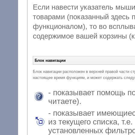
Если навести указатель мыши 
товарами (показанный здесь пример не о
функционалом), то во всплыв
содержимое вашей кор
Блок навигации
Блок навигации расположен в верхней правой части страницы
настоящее время функциям, и может содержать следу
- показывает помощь по
читаете).
- показывает имеющиес
из текущего списка, т.е
установленных фильтро