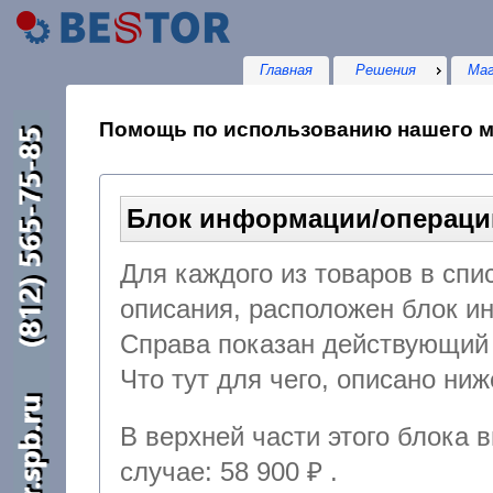
Главная
Решения
Маг
Помощь по использованию нашего м
Блок информации/операци
Для каждого из товаров в спис
описания, расположен блок и
Справа показан действующий 
Что тут для чего, описано ниж
В верхней части этого блока 
случае:
58 900 ₽
.