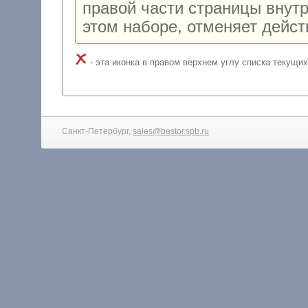
правой части страницы внутр
- эта иконка в пр
Санкт-Петербург,
sales@bestor.spb.ru