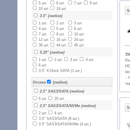
5 шт.
6 шт.
7 шт.
8 шт.
10 шт.
14 шт.
3.5" (любое)
1 шт.
2 шт.
3 шт.
4 шт.
5 шт.
6 шт.
7 шт.
8 шт.
10 шт.
12 шт.
16 шт.
24 шт.
36 шт.
44 шт.
45 шт.
5.25" (любое)
35
1 шт.
2 шт.
3 шт.
4 шт.
Ra
6 шт.
HD
3.5" X-Dock SATA (1 шт.)
бл
- 
Отсеки
(любое)
че
2.5" SAS3/SATA (любое)
6 шт.
20 шт.
2.5" SAS3/SATA/NVMe (любое)
2 шт.
4 шт.
3.5" SAS3/SATA (8 шт.)
3.5" SAS3/SATA/NVMe (4 шт.)