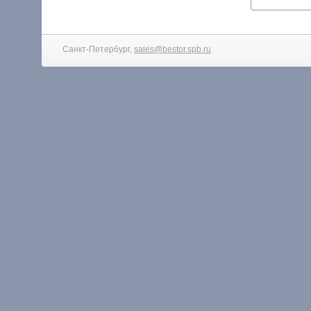
Санкт-Петербург,
sales@bestor.spb.ru