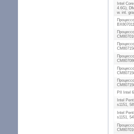
Intel Cor
4.6G), D
w. int. g
Процессо
BX807011
Процессо
CM807010
Процессо
CM80715
Процессо
CM80708
Процессо
CM807150
Процессо
CM807150
PII Inte
Intel Pen
s1151, 5
Intel Pen
s1151, 5
Процессо
CM80701