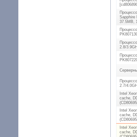
[cd80689
Процессо
Sapphire
37.5MB, 
Процессо
PK807130
Процессо
2.8/3.9G
Процессо
PK807220
Серверны
Процессор
2.7/4.0G
Intel Xeo
cache, D
(CD80695
Intel Xeo
cache, D
(CD80695
Intel Xeo
cache, D
(CD80695