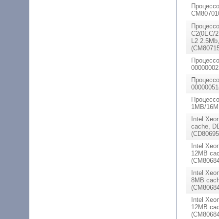
Процессо
CM807010
Процессор
C2(0EC/2
L2 2.5Mb
(CM80715
Процессо
0000000
Процессо
00000051
Процессо
1MB/16MB
Intel Xeo
cache, D
(CD80695
Intel Xeo
12MB cac
(CM80684
Intel Xeo
8MB cach
(CM80684
Intel Xeo
12MB cac
(CM80684