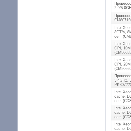
Процессор
2.9/5.0G
Процессо
CM807150
Intel Xeo
8GT/s, 8
oem (CM8
Intel Xeo
QPI, 10M
(CM80635
Intel Xeo
QPI, 20M
(CM80660
Процессор
3.4GHz, 
PK80722
Intel Xeo
cache, D
oem (CD8
Intel Xeo
cache, D
oem (CD8
Intel Xeo
cache, D