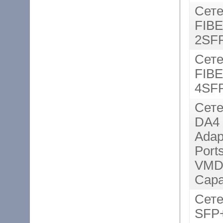
Сете
FIB
2SFP
Сете
FIB
4SFP
Сете
DA4 
Adap
Ports
VMDq
Capa
Сете
SFP