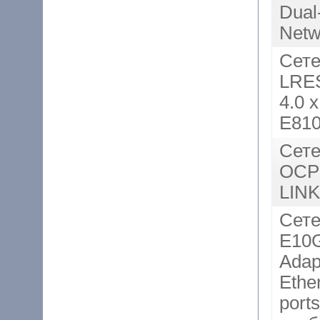
Dual
Netw
Сете
LRE
4.0 
E810
Сете
OCP
LINK
Сете
E10G
Adap
Ethe
port