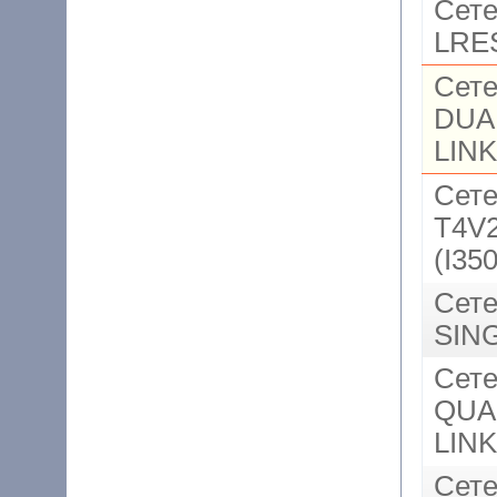
Сете
LRE
Сете
DUA
LINK
Сете
T4V2
(I35
Сете
SIN
Сете
QUA
LINK
Сете