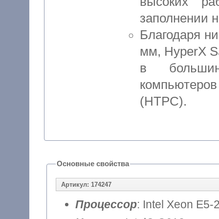
высоких ра
заполнении н
Благодаря ни
мм, HyperX 
в большин
компьютеров
(HTPC).
Основные свойства
Артикул: 174247
Процессор
: Intel Xeon E5-