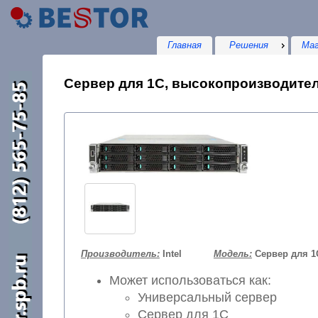
Главная
Решения
Маг
Сервер для 1С, высокопроизводитель
Производитель:
Intel
Модель:
Сервер для 1
Может использоваться как:
Универсальный сервер
Сервер для 1С