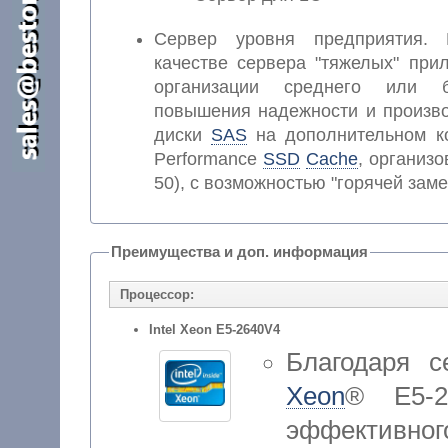
Сервер уровня предприятия. 
качестве сервера "тяжелых" при
организации среднего или 
повышения надежности и произво
диски
SAS
на дополнительном к
Performance
SSD
Cache
, организ
50), с возможностью "горячей заме
Преимущества и доп. информация
Процессор:
Intel Xeon E5-2640V4
Благодаря 
Xeon
® E5-2
эффектив