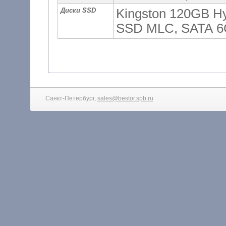
Диски SSD
Kingston 120GB Hy
SSD MLC, SATA 6
Санкт-Петербург,
sales@bestor.spb.ru