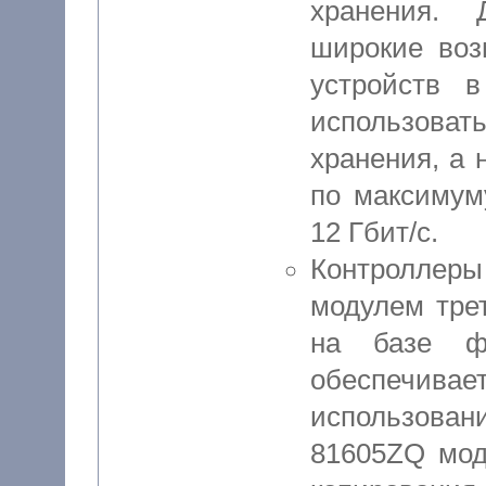
хранения. 
широкие воз
устройств 
использоват
хранения, а 
по максимум
12 Гбит/с.
Контроллеры
модулем тре
на базе фл
обеспечива
использова
81605ZQ мод