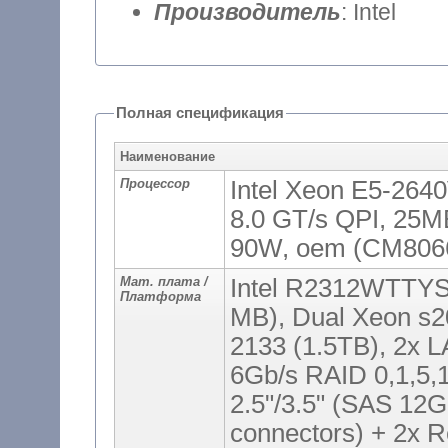
Производитель
: Intel
Полная спецификация
Наименование
Процессор
Intel Xeon E5-2640
8.0 GT/s QPI, 25M
90W, oem (CM806
Мат. плата /
Intel R2312WTTY
Платформа
MB), Dual Xeon s
2133 (1.5TB), 2x 
6Gb/s RAID 0,1,5
2.5"/3.5" (SAS 12
connectors) + 2x 