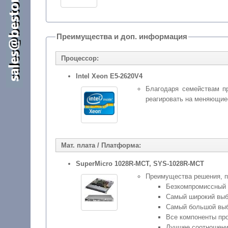
Преимущества и доп. информация
Процессор:
Intel Xeon E5-2620V4
Благодаря семействам п
реагировать на меняющиес
Мат. плата / Платформа:
SuperMicro 1028R-MCT, SYS-1028R-MCT
Преимущества решения, по
Безкомпромиссный 
Самый широкий выб
Самый большой выбо
Все компоненты про
Лучшее соотношени