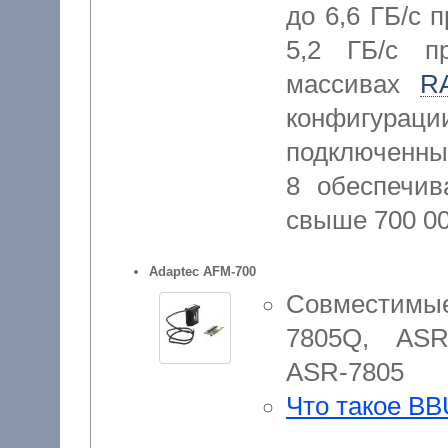
до 6,6 ГБ/с 
5,2 ГБ/с п
массивах
R
конфигу
подключенны
8 обеспечив
свыше 700 0
Adaptec AFM-700
Совместимы
7805Q, ASR
ASR-7805
Что такое BB