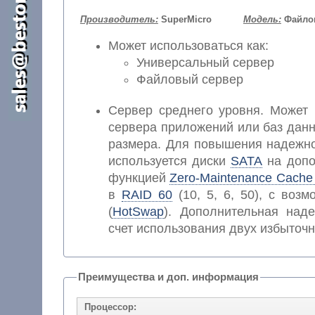
Производитель:
SuperMicro
Модель:
Файлов
Может использоваться как:
Универсальный сервер
Файловый сервер
Сервер среднего уровня. Может 
сервера приложений или баз данн
размера. Для повышения надежно
используется диски
SATA
на допо
функцией
Zero-Maintenance Cache 
в
RAID 60
(10, 5, 6, 50), с воз
(
HotSwap
). Дополнительная наде
счет использования двух избыточ
Преимущества и доп. информация
Процессор: