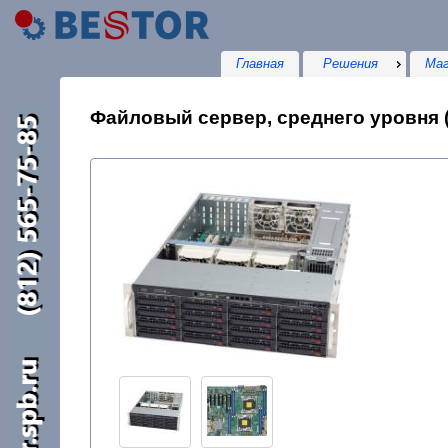
Главная
Решения
Маг
Файловый сервер, среднего уровня (