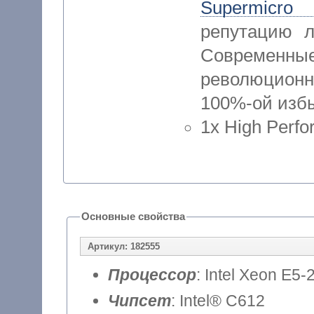
Supermicro
репутацию л
Современные
революцион
100%-ой избы
1x High Perf
Основные свойства
Артикул: 182555
Процессор
: Intel Xeon E5-
Чипсет
: Intel® C612