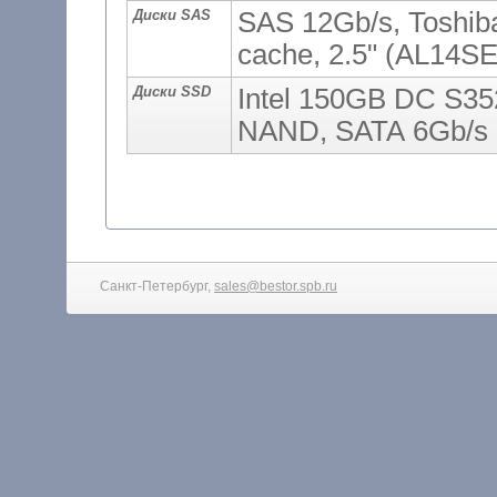
Диски SAS
SAS 12Gb/s, Toshib
cache, 2.5" (AL14S
Диски SSD
Intel 150GB DC S35
NAND, SATA 6Gb/s
Санкт-Петербург,
sales@bestor.spb.ru