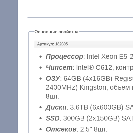
Основные свойства
Артикул: 182605
Процессор
: Intel Xeon E5-
Чипсет
: Intel® C612, кон
ОЗУ
: 64GB (4x16GB) Regi
2400MHz) Kingston, объем 
8шт.
Диски
: 3.6TB (6x600GB) SA
SSD
: 300GB (2x150GB) SATA
Отсеков
: 2.5" 8шт.