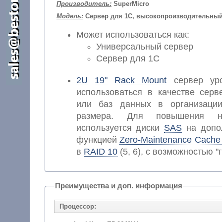
Производитель:
SuperMicro
Модель:
Сервер для 1С, высокопроизводительны
Может использоваться как:
Универсальный сервер
Сервер для 1С
2U
19"
Rack Mount
сервер уро
использоваться в качестве серв
или баз данных в организаци
размера. Для повышения на
используется диски
SAS
на допол
функцией
Zero-Maintenance Cache 
в
RAID 10
(5, 6), с возможностью "
Преимущества и доп. информация
Процессор: