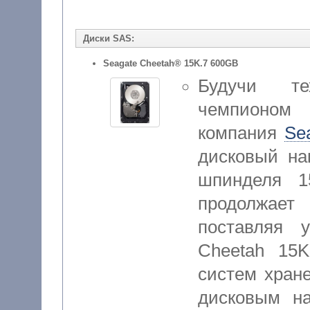
Диски SAS:
Seagate Cheetah® 15K.7 600GB
Будучи те
чемпионом 
компания
Se
дисковый на
шпинделя 1
продолжае
поставляя 
Cheetah 15K
систем хран
дисковым н