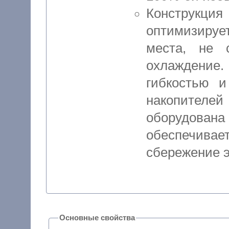
Конструк
оптимизиру
места, не 
охлаждение
гибкостью 
накопителей 
оборудована
обеспечива
сбережение э
Основные свойства