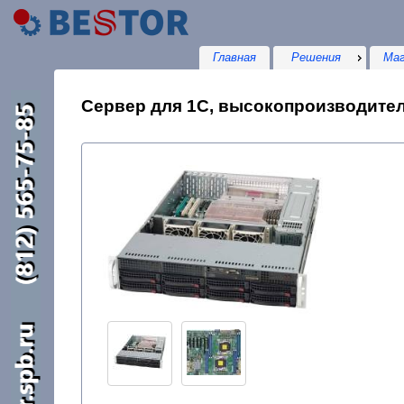
Главная
Решения
Маг
Сервер для 1С, высокопроизводитель