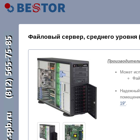
Файловый сервер, среднего уровня (
Производитель
Может исп
Фай
Надежный малошумный файл-сервер максимал
помещение
19"
.