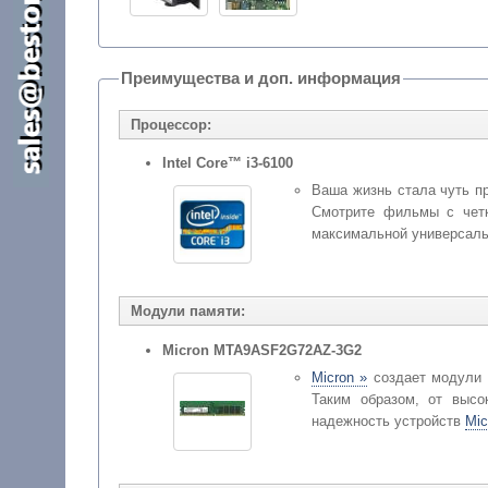
Преимущества и доп. информация
Процессор:
Intel Core™ i3-6100
Ваша жизнь стала чуть п
Смотрите фильмы с четк
максимальной универсаль
Модули памяти:
Micron MTA9ASF2G72AZ-3G2
Micron »
создает модули о
Таким образом, от выс
надежность устройств
Mic