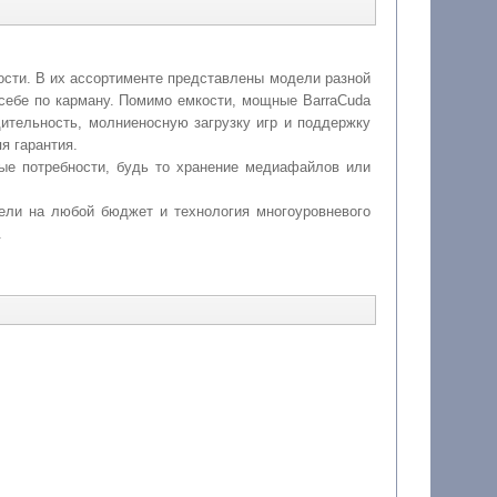
ости. В их ассортименте представлены модели разной
 себе по карману. Помимо емкости, мощные BarraCuda
ительность, молниеносную загрузку игр и поддержку
я гарантия.
ые потребности, будь то хранение медиафайлов или
дели на любой бюджет и технология многоуровневого
.