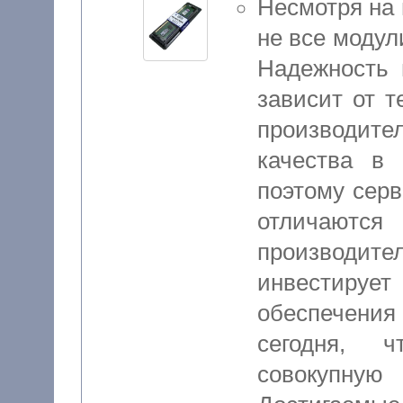
Несмотря на 
не все модул
Надежность 
зависит от т
производит
качества в 
поэтому сер
отличают
производи
инвестируе
обеспечения 
сегодня, 
совокупную