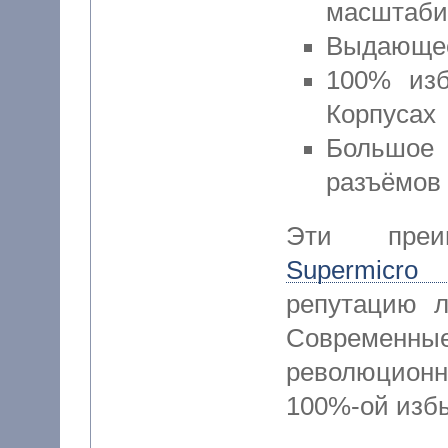
масштаби
Выдающее
100% изб
Корпусах
Большое
разъёмов
Эти преи
Supermicro
репутацию л
Современные
революцион
100%-ой избы