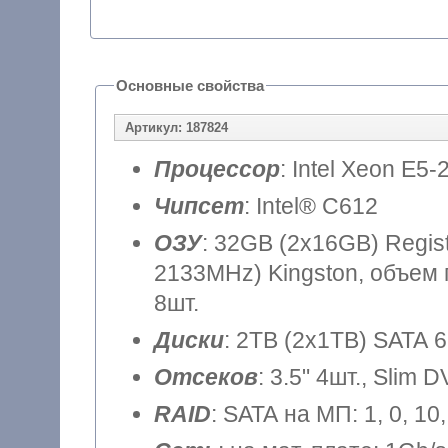
Основные свойства
Артикул: 187824
Процессор
: Intel Xeon E5-
Чипсет
: Intel® C612
ОЗУ
: 32GB (2x16GB) Regi
2133MHz) Kingston, объем 
8шт.
Диски
: 2TB (2x1TB) SATA 6
Отсеков
: 3.5" 4шт., Slim 
RAID
: SATA на МП: 1, 0, 1