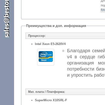
Дл
по
RA
Преимущества и доп. информация
Процессор:
Intel Xeon E5-2620V4
Благодаря семе
v4 в сердце ги
организация м
потребности биз
и упростить рабо
Мат. плата / Платформа:
SuperMicro X10SRL-F