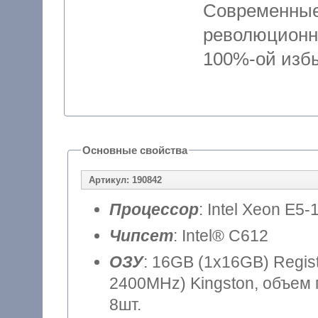
Современные
революцион
100%-ой избы
Основные свойства
Артикул: 190842
Процессор
: Intel Xeon E5-
Чипсет
: Intel® C612
ОЗУ
: 16GB (1x16GB) Regi
2400MHz) Kingston, объем 
8шт.