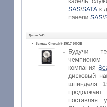
кабель служ
SAS
/
SATA
к 
панели
SAS
/
Диски SAS:
Seagate Cheetah® 15K.7 600GB
Будучи те
чемпионом 
компания
Se
дисковый на
шпинделя 1
продолжае
поставляя 