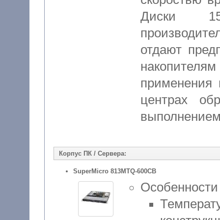
Диски 15
производит
отдают пред
накопителя
применения 
центрах об
выполнением
Корпус ПК / Сервера:
SuperMicro 813MTQ-600CB
Особенности
Температ