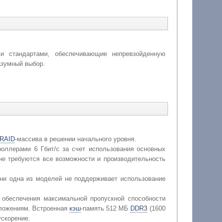
и стандартами, обеспечивающие непревзойденную
азумный выбор.
RAID
-массива в решении начального уровня.
оллерами 6 Гбит/с за счет использования основных
не требуются все возможности и производительность
 ни одна из моделей не поддерживает использование
 обеспечения максимальной пропускной способности
иложениям. Встроенная
кэш
-память 512 МБ
DDR3
(1600
ускорение.