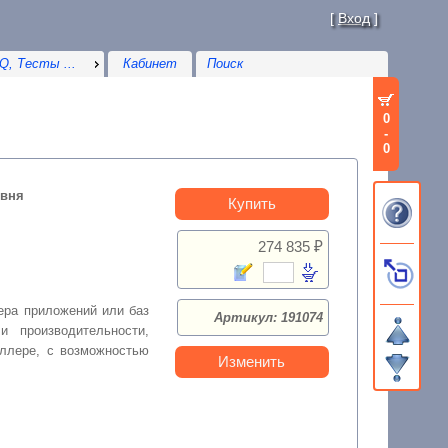
[
Вход
]
Q, Тесты ...
Кабинет
0
-
0
овня
Купить
274 835 ₽
ера приложений или баз
Артикул: 191074
 производительности,
оллере, с возможностью
Изменить