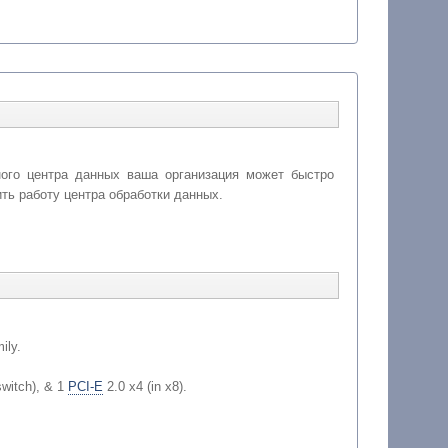
ного центра данных ваша организация может быстро
ть работу центра обработки данных.
ily.
switch), & 1
PCI-E
2.0 x4 (in x8).