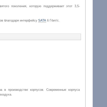
ятого поколения, которую поддерживает этот 3,5-
ов благодаря интерфейсу
SATA
6 Гбит/с.
ра в производстве корпусов. Современные корпуса
воздуха.