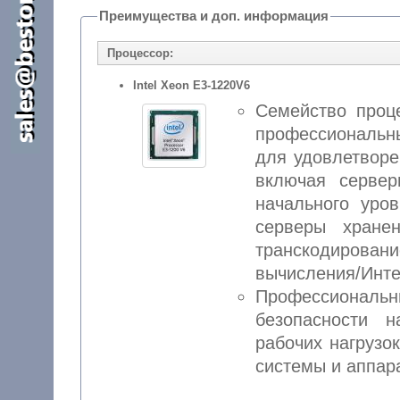
Преимущества и доп. информация
Процессор:
Intel Xeon E3-1220V6
Семейство про
профессиональн
для удовлетворе
включая сервер
начального уро
серверы хране
транскодиров
вычисления/Инте
Профессиона
безопасности 
рабочих нагрузо
системы и аппар