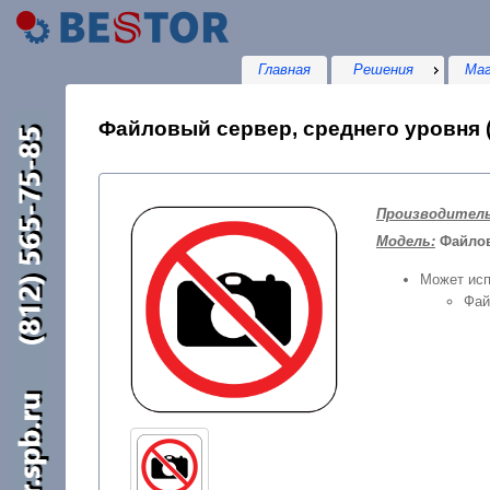
Главная
Решения
Маг
Файловый сервер, среднего уровня (
Производитель
Модель:
Файлов
Может исп
Фай