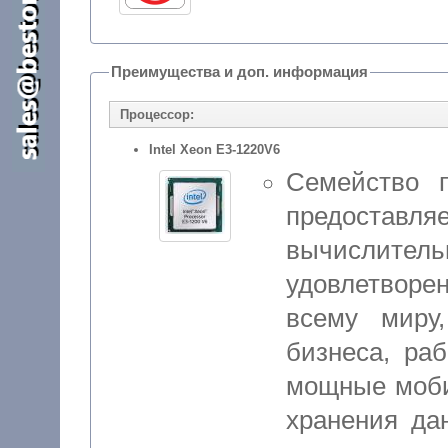
Преимущества и доп. информация
Процессор:
Intel Xeon E3-1220V6
Семейство 
предоста
вычислитель
удовлетвор
всему миру
бизнеса, раб
мощные моби
хранения да