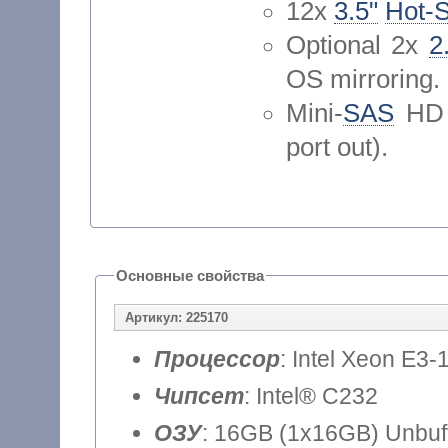
12x
3.5"
Hot-
Optional 2x
2
OS mirroring.
Mini-
SAS
HD 1
port out).
Основные свойства
Артикул: 225170
Процессор
: Intel Xeon E3-
Чипсет
: Intel® C232
ОЗУ
: 16GB (1x16GB) Unbu