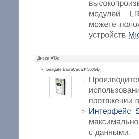
высокопроиз
модулей L
можете поло
устройств
Mi
Диски ATA:
Seagate BarraCuda® 500GB
Производител
использо
протяжении в
Интерфейс
максимально
с данными.