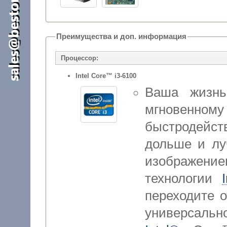
Преимущества и доп. информация
Процессор:
Intel Core™ i3-6100
Ваша жизнь
мгновенном
быстродейств
дольше и лу
изображен
технологии
переходите 
универсаль