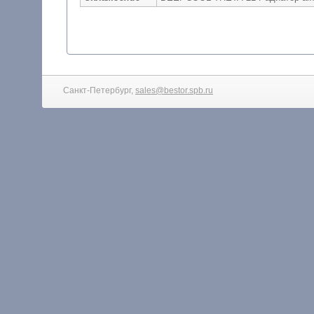
Санкт-Петербург,
sales@bestor.spb.ru