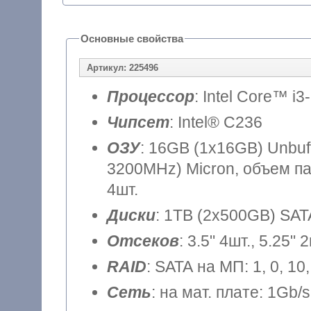
Основные свойства
Артикул: 225496
Процессор
: Intel Core™ i3
Чипсет
: Intel® C236
ОЗУ
: 16GB (1x16GB) Unbu
3200MHz) Micron, объем па
4шт.
Диски
: 1TB (2x500GB) SAT
Отсеков
: 3.5" 4шт., 5.25" 
RAID
: SATA на МП: 1, 0, 1
Сеть
: на мат. плате: 1Gb/s