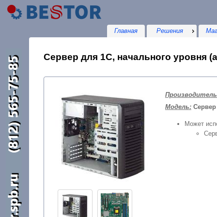
Главная
Решения
Маг
Сервер для 1С, начального уровня (а
Производитель
Модель:
Сервер 
Может исп
Сер