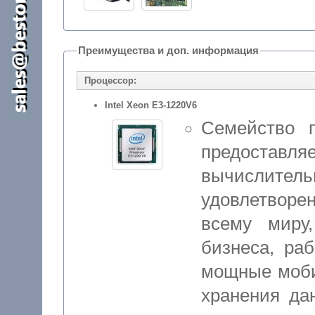
Преимущества и доп. информация
Процессор:
Intel Xeon E3-1220V6
Семейство 
предоста
вычислитель
удовлетвор
всему миру
бизнеса, раб
мощные моби
хранения да