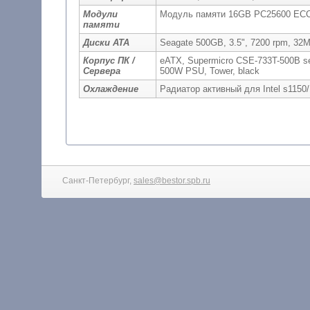
Модули
Модуль памяти 16GB PC25600 E
памяти
Диски ATA
Seagate 500GB, 3.5", 7200 rpm, 3
Корпус ПК /
eATX, Supermicro CSE-733T-500B se
Сервера
500W PSU, Tower, black
Охлаждение
Радиатор активный для Intel s1150
Санкт-Петербург,
sales@bestor.spb.ru