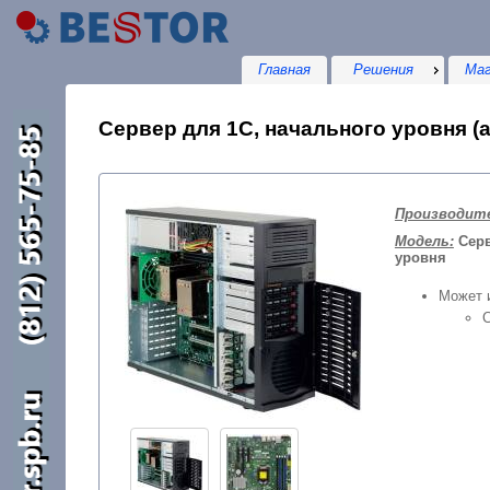
Главная
Решения
Маг
Сервер для 1С, начального уровня (а
Производит
Модель:
Серв
уровня
Может и
С