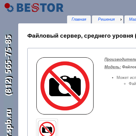
Главная
Решения
Маг
Файловый сервер, среднего уровня (
Производитель
Модель:
Файлов
Может исп
Фай