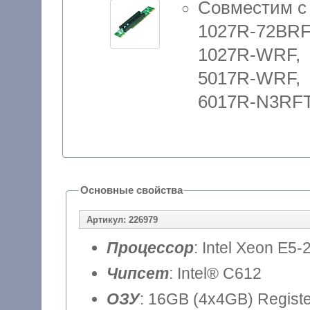
Совместим с
1027R-72BRF
1027R-WRF,
5017R-WRF,
6017R-N3RFT
Основные свойства
Артикул: 226979
Процессор
: Intel Xeon E5-
Чипсет
: Intel® C612
ОЗУ
: 16GB (4x4GB) Regis