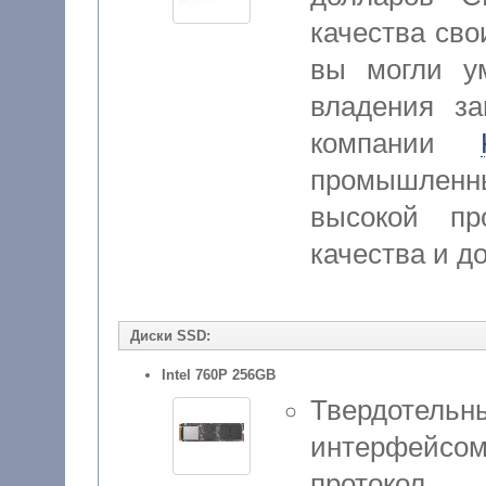
качества сво
вы могли у
владения за
компании
промышленны
высокой про
качества и д
Диски SSD:
Intel 760P 256GB
Твердотель
интерфейс
протокол 