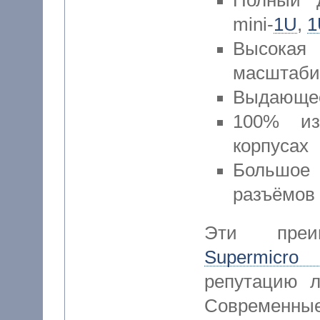
mini-
1U
,
1
Высок
масштаби
Выдающее
100% из
корпусах
Большое
разъёмов
Эти преи
Supermicro
репутацию л
Современные