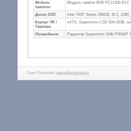
Модули
Модуль памяти 8GB PC21300 EC
памяти
Диски SSD
Intel 760P Series 256GB, M.2, 22
Корпус ПК /
mITX, Supermicro CSE-504-203B, ser
Сервера
Охлаждение
Радиатор Supermicro SNK-P0046P
Санкт-Петербург,
sales@bestor.spb.ru