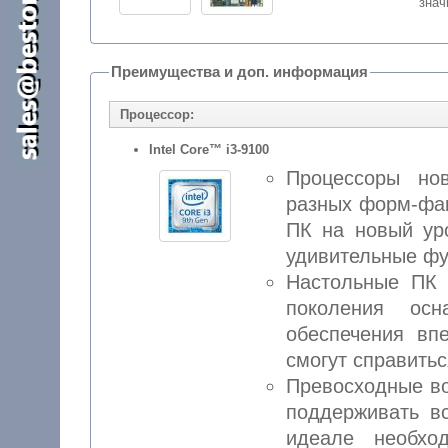
знач
Преимущества и доп. информация
Процессор:
Intel Core™ i3-9100
Процессоры но
разных форм-фак
ПК на новый ур
удивительные фу
Настольные ПК 
поколения ос
обеспечения вп
смогут справитьс
Превосходные во
поддерживать в
идеале необхо