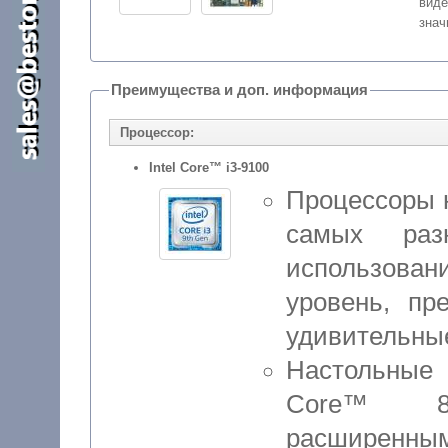
виде
знач
Преимущества и доп. информация
Процессор:
Intel Core™ i3-9100
Процессоры н
самых раз
использова
уровень, пр
удивительны
Настольные 
Core™ 8-
расширенны