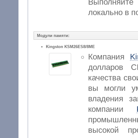
Выполняйте
локально в п
Модули памяти:
Kingston KSM26ES8/8ME
Компания
K
долларов С
качества сво
вы могли у
владения за
компании
промышленны
высокой про