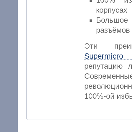
корпусах
Большое
разъёмов
Эти преи
Supermicro
репутацию л
Современные
революцион
100%-ой избы