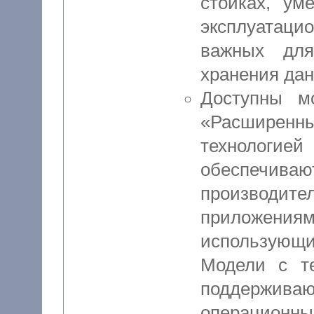
стойках, у
эксплуатац
важных для
хранения дан
Доступны м
«Расширенны
технолог
обеспе
производит
приложения
использующ
Модели с т
поддержива
операционны