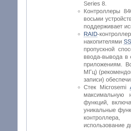
Series 8.
Контроллеры 84
восьми устройст
поддерживает ис
RAID
-контроллер
накопителями
S
пропускной спос
ввода-вывода в 
приложениям. В
МГц) (рекомендо
записи) обеспеч
Стек Microsemi
максимальную 
функций, включ
уникальные функ
контроллера
использование д