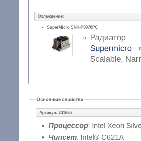
Охлаждение:
SuperMicro SNK-P0078PC
Радиатор 
Supermicro 
Scalable, Nar
Основные свойства
Артикул: 231665
Процессор
: Intel Xeon Silv
Чипсет
: Intel® C621A