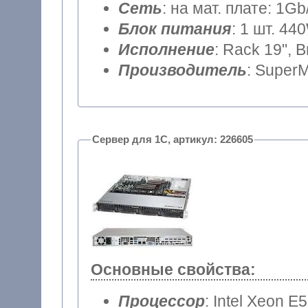
Сеть
: на мат. плате: 1Gb
Блок питания
: 1 шт. 44
Исполнение
: Rack 19", 
Производитель
: SuperM
Сервер для 1С, артикул: 226605
Основные свойства:
Процессор
: Intel Xeon E