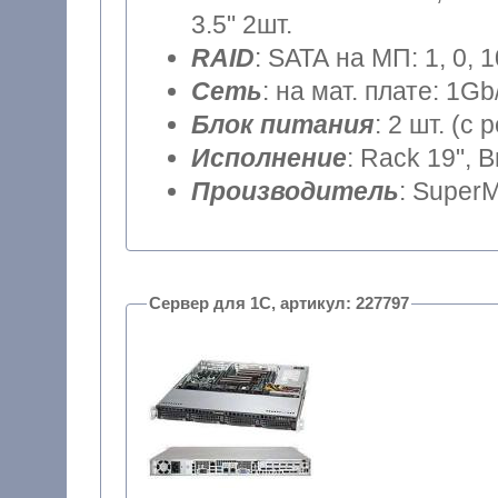
3.5" 2шт.
RAID
: SATA на МП: 1, 0, 
Сеть
: на мат. плате: 1Gb
Блок питания
: 2 шт. (
Исполнение
: Rack 19", 
Производитель
: SuperM
Сервер для 1С, артикул: 227797