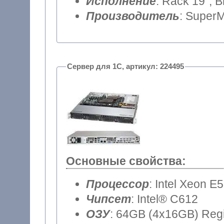
Исполнение
: Rack 19", 
Производитель
: SuperM
Сервер для 1С, артикул: 224495
Основные свойства:
Процессор
: Intel Xeon E
Чипсет
: Intel® C612
ОЗУ
: 64GB (4x16GB) Reg