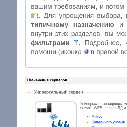
типичному назначению
внутри этих разделов, вы м
фильтрами
. Подробнее, чт
помощи (иконка
в правой в
Назначения серверов
Универсальный сервер
Универсальные серверы мо
firewall, WEB, сервер БД и
Микро
Начального уровня