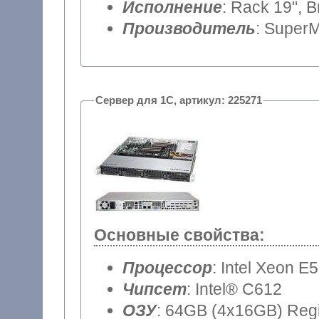
Исполнение
: Rack 19", 
Производитель
: SuperM
Сервер для 1С, артикул: 225271
Основные свойства:
Процессор
: Intel Xeon E
Чипсет
: Intel® C612
ОЗУ
: 64GB (4x16GB) Reg