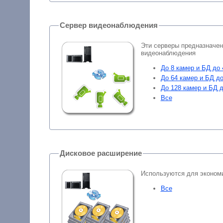
Сервер видеонаблюдения
Эти серверы предназначе
видеонаблюдения
До 8 камер и БД до 
До 64 камер и БД до
До 128 камер и БД д
Все
Дисковое расширение
Используются для эконом
Все