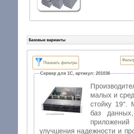
Базовые варианты
Фильт
Показать фильтры
Сервер для 1С, артикул: 201036
Производите
малых и сред
стойку 19".
баз данных
приложени
улучшения надежности и пр