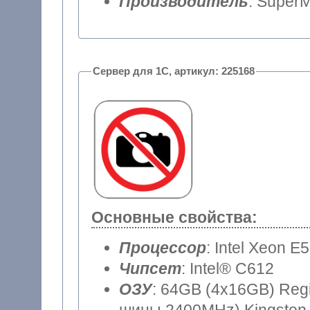
Производитель
: SuperM
Сервер для 1С, артикул: 225168
Основные свойства:
Процессор
: Intel Xeon E
Чипсет
: Intel® C612
ОЗУ
: 64GB (4x16GB) Reg