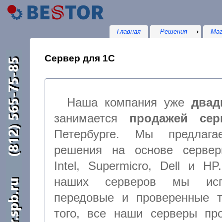
Главная
Решения
Маг
Сервер для 1С
Наша компания уже
двад
занимается
продажей сер
Петербурге. Мы предлага
решения на основе сервер
Intel, Supermicro, Dell и H
наших серверов мы исп
передовые и проверенные технологии, кроме
того, все наши серверы проходят тщательное предварительное