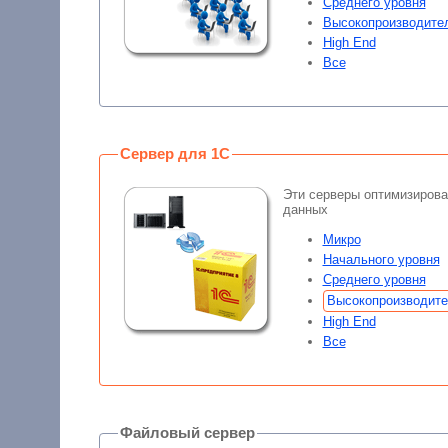
Среднего уровня
Высокопроизводите
High End
Все
Сервер для 1С
Эти серверы оптимизирова
данных
Микро
Начального уровня
Среднего уровня
Высокопроизводит
High End
Все
Файловый сервер