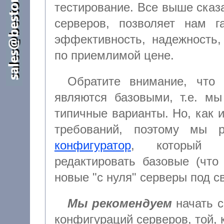
тестирование. Все выше сказанное,
серверов, позволяет нам г
эффективность, надежность,
по приемлимой цене.
Обратите внимание, что 
являются базовыми, т.е. мы
типичные варианты. Но, как известно, сколько клиентов, столько и
конфигуратор
, который позволяет вам самостоятельно
редактировать базовые (что удобнее
новые "с нуля
Мы рекомендуем
начать с
конфигураций серверов, той, которая наиболее точно соответствует