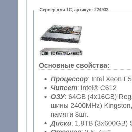
Сервер для 1С, артикул: 224933
Основные свойства:
Процессор
: Intel Xeon E
Чипсет
: Intel® C612
ОЗУ
: 64GB (4x16GB) Reg
шины 2400MHz) Kingston,
памяти 8шт.
Диски
: 1.8TB (3x600GB) 