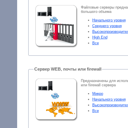
Файловые серверы предна
большого объема
Начального уровня
Среднего уровня
Высокопроизводите
High End
Все
Сервер WEB, почты или firewall
Предназначены для исполь
или fiirewall сервера
Микро
Начального уровня
Высокопроизводите
Все