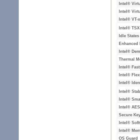
Intel® Virt
Intel® Virt
Intel® VT-
Intel® TSX
Idle States
Enhanced 
Intel® De
Thermal M
Intel® Fas
Intel® Fle
Intel® Iden
Intel® Sta
Intel® Sma
Intel® AES
Secure Ke
Intel® Sof
Intel® Mem
OS Guard