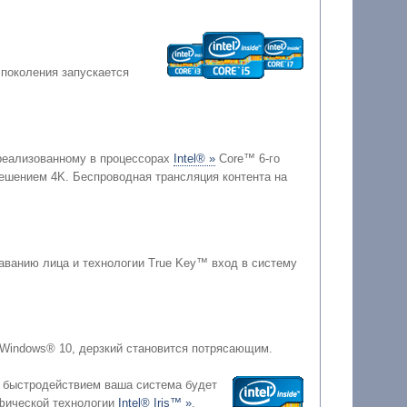
 поколения запускается
реализованному в процессорах
Intel® »
Core™ 6-го
аванию лица и технологии True Key™ вход в систему
 Windows® 10, дерзкий становится потрясающим.
 быстродействием ваша система будет
аря графической технологии
Intel® Iris™ »
.