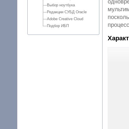
одновре
Выбор ноутбука
мультимедийных файлов тепер
Редакции СУБД Oracle
поскольк
Adobe Creative Cloud
процесс
Подбор ИБП
Харак