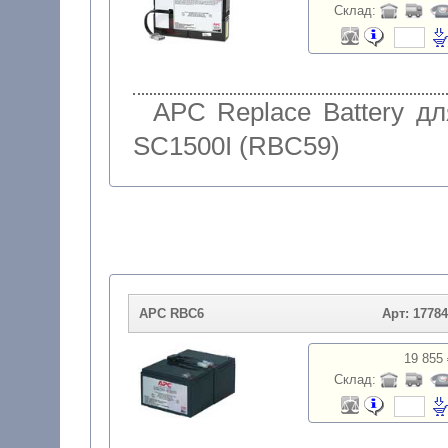
Склад:
APC Replace Battery дл
SC1500I (RBC59)
APC RBC6
Арт: 1778
19 855 
Склад: