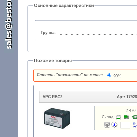
Основные характеристики
Группа:
Похожие товары
Степень "похожести" не менее:
90%
APC RBC2
Арт: 1792
2 470 
Склад: