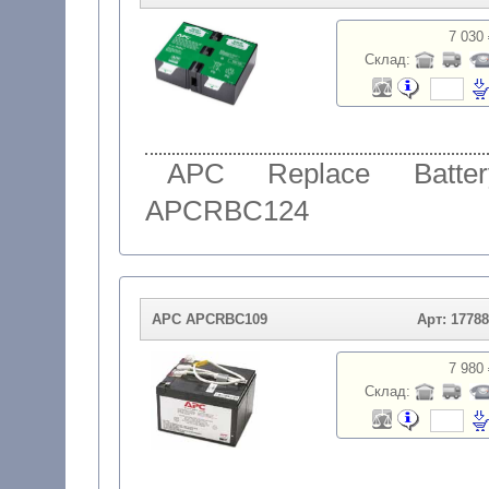
7 030 
Склад:
APC Replace Batter
APCRBC124
APC APCRBC109
Арт: 1778
7 980 
Склад: