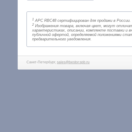
1
APC RBC48 сертифицирован для продажи в России.
2
Изображения товара, включая цвет, могут отличаться от реальног
характеристиках, описании, комплекте поставки и внешне
публичной офертой, определяемой положениями стат
предварительного уведомления.
Санкт-Петербург,
sales@bestor.spb.ru