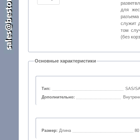
разветв
для жес
разъема 
служит 
том слу
(без кор
Основные характеристики
Тип:
SAS/S
Дополнительно:
Внутрен
Размер:
Длина
80