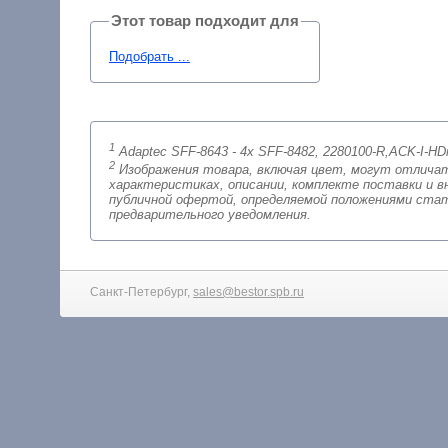
Этот товар подходит для
Подобрать ...
1
Adaptec SFF-8643 - 4x SFF-8482, 2280100-R,ACK-I-
2
Изображения товара, включая цвет, могут отличаться от реальног
характеристиках, описании, комплекте поставки и внешне
публичной офертой, определяемой положениями стат
предварительного уведомления.
Санкт-Петербург,
sales@bestor.spb.ru