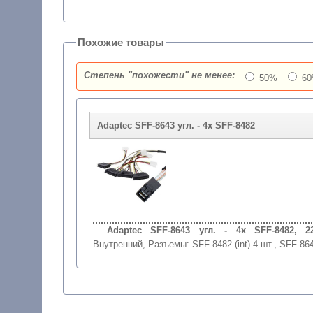
Похожие товары
Степень "похожести" не менее:
50%
6
Adaptec SFF-8643 угл. - 4x SFF-8482
Adaptec SFF-8643 угл. - 4x SFF-8482, 22
Внутренний
,
Разъемы: SFF-8482 (int) 4 шт., SFF-8643