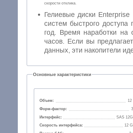
скорости отклика.
Гелиевые диски Enterprise
систем быстрого доступа 
год. Время наработки на 
часов. Если вы предлагае
данных, эти накопители ид
Основные характеристики
Объем:
12
Форм-фактор:
3
Интерфейс:
SAS 12G
Скорость интерфейса:
12 G