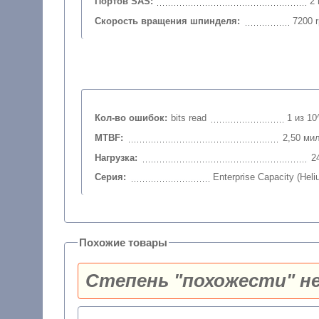
Портов SAS:
2 
Скорость вращения шпинделя:
7200 
Кол-во ошибок:
bits read
1 из 10
MTBF:
2,50 мил
Нагрузка:
2
Серия:
Enterprise Capacity (Heli
Похожие товары
Степень "похожести" не