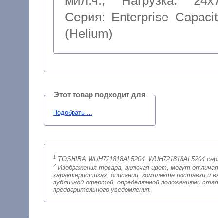
мил.ч.
,
Нагрузка: 24x
Серия: Enterprise Capacit
(Helium)
Этот товар подходит для
Подобрать ...
1
TOSHIBA WUH721818AL5204, WUH721818AL5204 серт
2
Изображения товара, включая цвет, могут отличаться от реальног
характеристиках, описании, комплекте поставки и внешне
публичной офертой, определяемой положениями стат
предварительного уведомления.