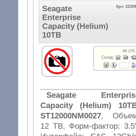
Seagate
Арт: 2239
Enterprise
Capacity (Helium)
10TB
44 175 
Склад:
Seagate Enterpris
Capacity (Helium) 10TB
ST12000NM0027
,
Объем
12 TB
,
Форм-фактор: 3.5