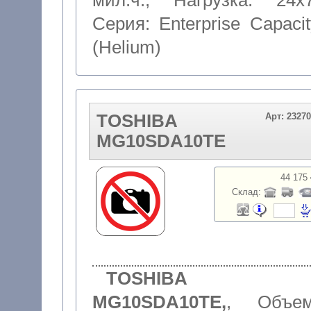
мил.ч.
,
Нагрузка: 24x
Серия: Enterprise Capacit
(Helium)
TOSHIBA
Арт: 2327
MG10SDA10TE
44 175 
Склад:
TOSHIBA
MG10SDA10TE,
,
Объем