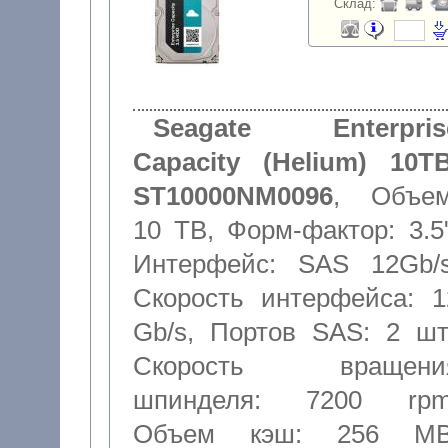
Склад:
Seagate Enterpris
Capacity (Helium) 10TB
ST10000NM0096
,
Объем
10 TB
,
Форм-фактор: 3.5
Интерфейс: SAS 12Gb/
Скорость интерфейса: 1
Gb/s
,
Портов SAS: 2 шт
Скорость вращени
шпинделя: 7200 rp
Объем кэш: 256 M