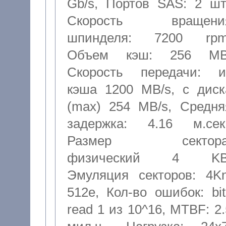
Gb/s
,
Портов SAS: 2 шт
Скорость вращени
шпинделя: 7200 rp
Объем кэш: 256 M
Скорость передачи: и
кэша 1200 MB/s, с диск
(max) 254 MB/s
,
Средня
задержка: 4.16 м.сек
Размер сектора
физический 4 K
Эмуляция секторов: 4Kn
512e
,
Кол-во ошибок: bit
read 1 из 10^16
,
MTBF: 2.