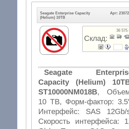
Seagate Enterprise Capacity
Арт: 2307
(Helium) 10TB
36 575 
Склад:
Seagate Enterpris
Capacity (Helium) 10TB
ST10000NM018B
,
Объем
10 TB
,
Форм-фактор: 3.5
Интерфейс: SAS 12Gb/
Скорость интерфейса: 1