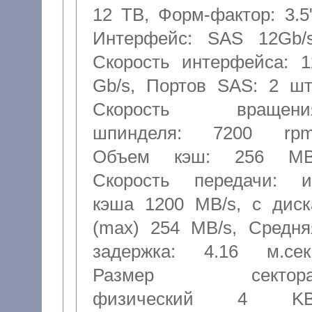
12 TB
,
Форм-фактор: 3.5
Интерфейс: SAS 12Gb/
Скорость интерфейса: 1
Gb/s
,
Портов SAS: 2 шт
Скорость вращени
шпинделя: 7200 rp
Объем кэш: 256 M
Скорость передачи: и
кэша 1200 MB/s, с диск
(max) 254 MB/s
,
Средня
задержка: 4.16 м.сек
Размер сектора
физический 4 K