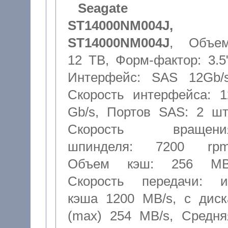
Seagate
ST14000NM004J,
ST14000NM004J
,
Объем
12 TB
,
Форм-фактор: 3.5
Интерфейс: SAS 12Gb/
Скорость интерфейса: 1
Gb/s
,
Портов SAS: 2 шт
Скорость вращени
шпинделя: 7200 rp
Объем кэш: 256 M
Скорость передачи: и
кэша 1200 MB/s, с диск
(max) 254 MB/s
,
Средня